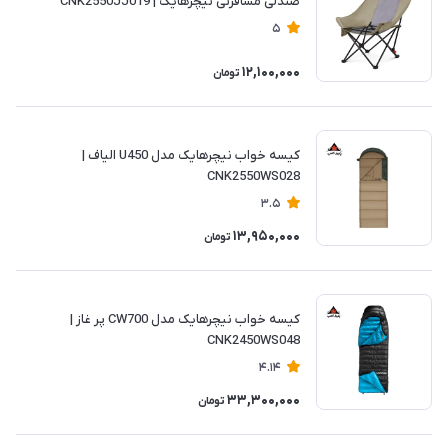
صندلی مسافرتی نیچرهایک | CNK2550JJ019
5
12,100,000
تومان
کیسه خواب نیچرهایک مدل U450 الیاف |
CNK2550WS028
3.5
13,950,000
تومان
کیسه خواب نیچرهایک مدل CW700 پر غاز |
CNK2450WS048
4.14
33,300,000
تومان