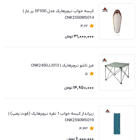
کیسه خواب نیچرهایک مدل SP550 پر غاز |
CNK2550WS014
4.22
31,000,000
تومان
میز تاشو نیچرهایک | CNK2450JJ013
5
14,950,000
تومان
زیرانداز کیسه خواب 1 نفره نیچرهایک (فوت پمپ) |
CNK2550WS019
4.43
6,000,000
تومان