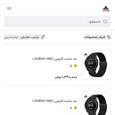
فیلتر محصولات
ترتیب نمایش
:
جدیدترین
بند ساعت گارمین | LSHBSH-006
5
1,360,000
تومان
بند ساعت گارمین | LSHBSH-006
5