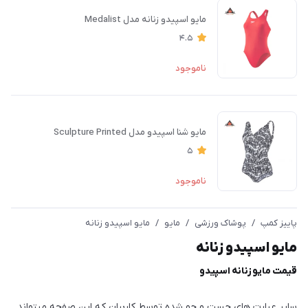
مایو اسپیدو زنانه مدل Medalist
4.5
ناموجود
مایو شنا اسپیدو مدل Sculpture Printed
5
ناموجود
پاییز کمپ
/
پوشاک ورزشی
/
مايو
/
مایو اسپیدو زنانه
مایو اسپیدو زنانه
قیمت مایو زنانه اسپیدو
سایر عبارت های جست و جو شده توسط کاربران که این صفحه میتواند