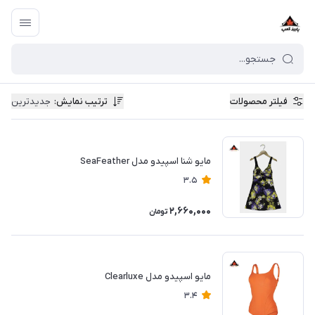
فیلتر محصولات
ترتیب نمایش
:
جدیدترین
مایو شنا اسپیدو مدل SeaFeather
3.5
2,660,000
تومان
مایو اسپیدو مدل Clearluxe
3.4