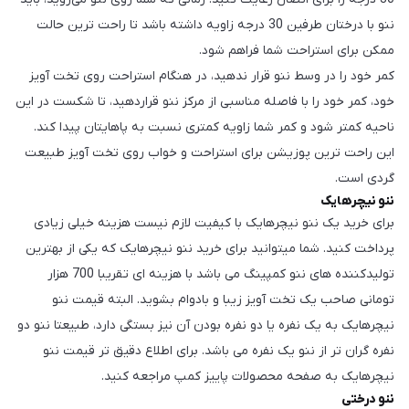
ننو با درختان طرفین 30 درجه زاویه داشته باشد تا راحت ترین حالت
ممکن برای استراحت شما فراهم شود.
کمر خود را در وسط ننو قرار ندهید، در هنگام استراحت روی تخت آویز
خود، کمر خود را با فاصله مناسبی از مرکز ننو قراردهید، تا شکست در این
ناحیه کمتر شود و کمر شما زاویه کمتری نسبت به پاهایتان پیدا کند.
این راحت ترین پوزیشن برای استراحت و خواب روی تخت آویز طبیعت
گردی است.
ننو نیچرهایک
برای خرید یک ننو نیچرهایک با کیفیت لازم نیست هزینه خیلی زیادی
پرداخت کنید. شما میتوانید برای خرید ننو نیچرهایک که یکی از بهترین
تولیدکننده های ننو کمپینگ می باشد با هزینه ای تقریبا 700 هزار
تومانی صاحب یک تخت آویز زیبا و بادوام بشوید. البته قیمت ننو
نیچرهایک به یک نفره یا دو نفره بودن آن نیز بستگی دارد، طبیعتا ننو دو
نفره گران تر از ننو یک نفره می باشد. برای اطلاع دقیق تر قیمت ننو
نیچرهایک به صفحه محصولات پاییز کمپ مراجعه کنید.
ننو درختی