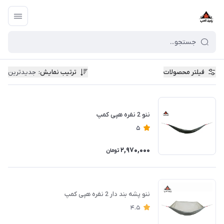
فیلتر محصولات
ترتیب نمایش
:
جدیدترین
ننو 2 نفره هپی کمپ
5
2,970,000
تومان
ننو پشه بند دار 2 نفره هپی کمپ
4.5