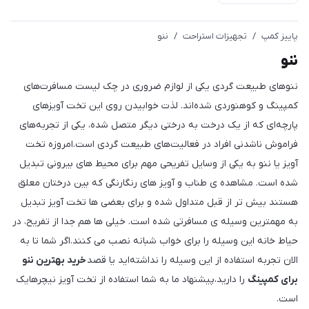
پاییز کمپ
/
تجهیزات استراحت
/
ننو
ننو
ننوهای طبیعت گردی یکی از لوازم ضروری در چک لیست مسافرت‌های
کمپینگ و کوهنوردی شده‌اند. لذت خوابیدن روی این تخت آویزهای
پارچه‌ای که از یک درخت به درختی دیگر متصل شده، یکی از تجربه‌های
فراموش ناشدنی افراد در فعالیت‌های طبیعت گردی است.امروزه تخت
آویز یا ننو به یکی از وسایل تفریحی مهم برای محیط های بیرونی تبدیل
شده است. مشاهده ی طناب و آویز های رنگارنگی که بین درختان معلق
هستند بیش تر از قبل متداول شده و برای بعضی ها تخت آویز تبدیل
به مهمترین وسیله ی مسافرتی شده است. خیلی ها هم جدا از تفریح، در
حیاط خانه این وسیله را برای خواب شبانه نصب می کنند.اگر شما تا به
الان تجربه استفاده از این وسیله را نداشته‌اید یا قصد
خرید بهترین ننو
برای کمپینگ
را دارید،پیشنهاد ما به شما استفاده از تخت آویز نیچرهایک
است.