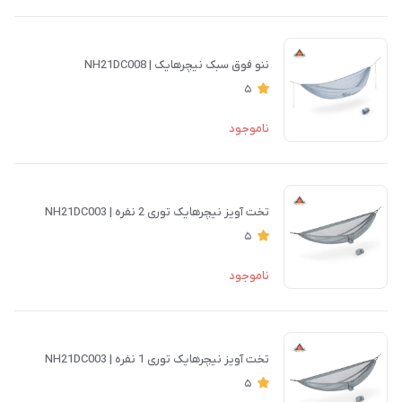
ننو فوق سبک نیچرهایک | NH21DC008
5
ناموجود
تخت آویز نیچرهایک توری 2 نفره | NH21DC003
5
ناموجود
تخت آویز نیچرهایک توری 1 نفره | NH21DC003
5