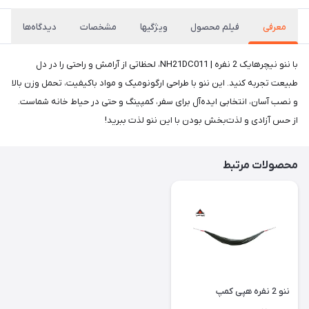
معرفی
فیلم محصول
ویژگیها
مشخصات
دیدگاه‌ها
با ننو نیچرهایک 2 نفره | NH21DC011، لحظاتی از آرامش و راحتی را در دل
طبیعت تجربه کنید. این ننو با طراحی ارگونومیک و مواد باکیفیت، تحمل وزن بالا
و نصب آسان، انتخابی ایده‌آل برای سفر، کمپینگ و حتی در حیاط خانه شماست.
از حس آزادی و لذت‌بخش بودن با این ننو لذت ببرید!
محصولات مرتبط
ننو 2 نفره هپی کمپ