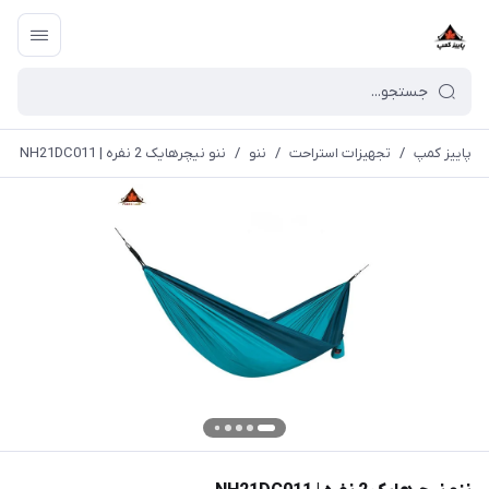
پاییز کمپ
/
تجهیزات استراحت
/
ننو
/
ننو نیچرهایک 2 نفره | NH21DC011