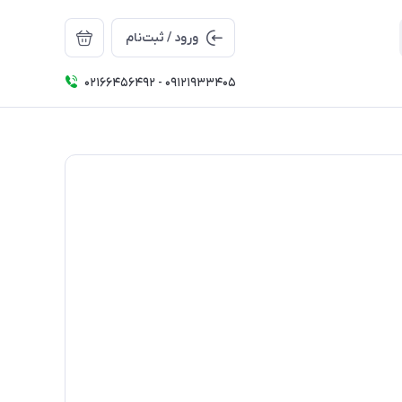
ورود / ثبت‌نام
02166456492 - 09121933405