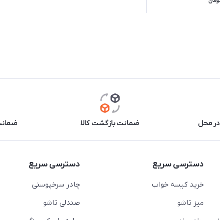
ومان
در محل
ضمانت بازگشت کالا
ضمانت 
دسترسی سریع
دسترسی سریع
خرید کیسه خواب
چادر سرخپوستی
میز تاشو
صندلی تاشو