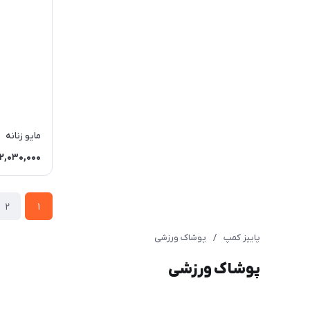
مایو زنانه
2,030,000
2
1
پاییز کمپ
/
پوشاک ورزشی
پوشاک ورزشی