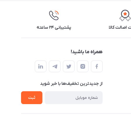
اصالت کالا
پشتیبانی ۲۴ ساعته
همراه ما باشید!
از جدید‌ترین تخفیف‌ها با‌ خبر شوید
ثبت