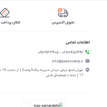
تحویل اکسپرس
امکان پرداخت 
اطلاعات تماس
02166456492 - 09121933405
info@paeezcamp.ir
تهران،ضلع شرقی میدان منیریه،پلاک5،واحد2
17 ) حتما با هماهنگی قبلی