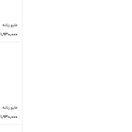
مایو زنانه
1,930,000
مایو زنانه
1,930,000