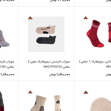
940,000
730,000
ومان
تومان
تو
جوراب زمستانی نیچرهایک 1 جفتی |
جوراب فیتنس نیچرهایک مچی 2
NH
جفتی | NH21FS014
جفتی | NH17A015-W
1,150,000
1,150,000
ومان
تومان
ت