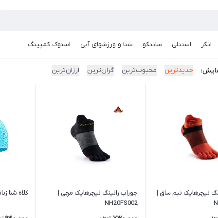
انکر
استنلی
سانتکو
شنا و ورزشهای آبی
استوک کمپینگ
جدیدترین
محبوب‌ترین
گران‌ترین
ارزان‌ترین
ایش:
نگ نیچرهایک نیم ساق |
جوراب رانینگ نیچرهایک مچی |
کلاه شنا زنانه
NH20FS002
N