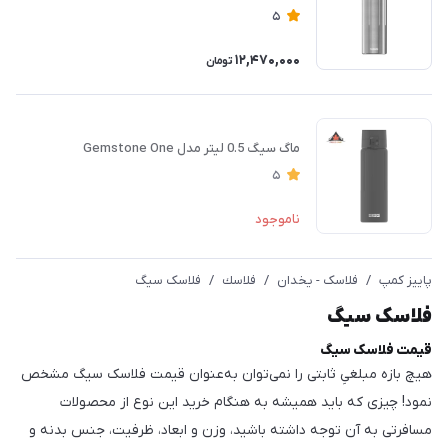
5
12,470,000
تومان
ماگ سیگ 0.5 لیتر مدل Gemstone One
5
ناموجود
پاییز کمپ
/
فلاسک - یخدان
/
فلاسك
/
فلاسک سیگ
فلاسک سیگ
قیمت فلاسک سیگ
هیچ بازه مبلغیِ ثابتی را نمی‌توان به‌عنوان قیمت فلاسک سیگ مشخص
نمود! چیزی که باید همیشه به هنگام خرید این نوع از محصولات
مسافرتی به آن توجه داشته باشید، وزن و ابعاد، ظرفیت، جنس بدنه و