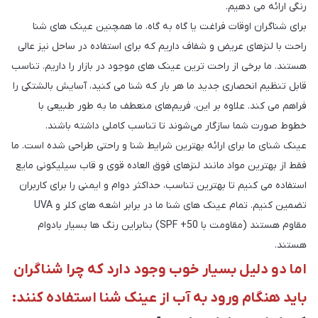
رنگی ارائه می دهیم.
برای شناگران اوقات فراغت یا گاه به گاه، ما همچنین عینک های شنا
راحت با لنزهای عریض و شفاف داریم که برای استفاده در ساحل نیز عالی
هستند. ما برخی از راحت ترین عینک های موجود در بازار را داریم. تناسب
قابل تنظیم انحصاری جدید ما هر بار که شنا می کنید، آسایش بالشتکی را
فراهم می کند. علاوه بر این، فریم‌های منعطف ما به طور طبیعی با
خطوط صورت شما سازگار می‌شوند تا تناسب کاملی داشته باشند.
عینک شنای ما برای ارائه بهترین شرایط شنا و راحتی طراحی شده است. ما
فقط از بهترین مواد مانند لنزهای فوق العاده قوی و قاب سیلیکونی مایع
استفاده می کنیم تا بهترین تناسب، حداکثر دوام و ایمنی را برای کاربران
تضمین کنیم. تمام عینک های شنا ما در برابر اشعه های کلر و UVA
مقاوم هستند (مقاومت با SPF +50) بنابراین رنگ ها بسیار بادوام
هستند.
اما دو دلیل بسیار خوب وجود دارد که چرا شناگران
باید هنگام ورود به آب از عینک شنا استفاده کنند: