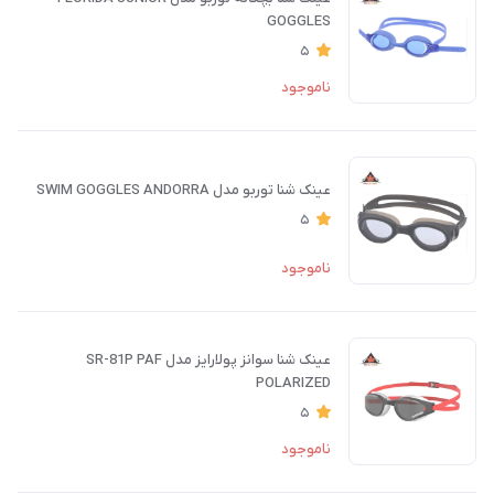
GOGGLES
5
ناموجود
عینک شنا توربو مدل SWIM GOGGLES ANDORRA
5
ناموجود
عینک شنا سوانز پولارایز مدل SR-81P PAF
POLARIZED
5
ناموجود