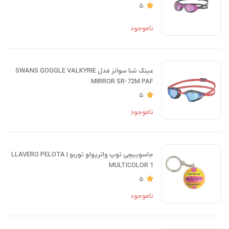
5
ناموجود
عینک شنا سوانز مدل SWANS GOGGLE VALKYRIE
MIRROR SR-72M PAF
5
ناموجود
جاسوییچی توپ واترپولو توربو | LLAVERO PELOTA
MULTICOLOR 1
5
ناموجود