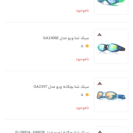
ناموجود
عینک شنا ویو مدل GA2406E
5
ناموجود
عینک شنا بچگانه ویو مدل GA2397
5
ناموجود
عینک شنا بچگانه توربو مدل FLORIDA JUNIOR