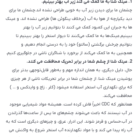
1. عینک شنا به ما کمک می کند زیر آب بهتر ببینیم.
چشمان ما برای دیدن زیر آب به خوبی طراحی نشده اند.چشمان ما برای
دید یکپارچه از هوا به آب (برخلاف پنگوئن ها) طراحی نشده اند، و عینک
ها به جبران این کمبود کمک می کنند تا بتوانیم زیر آب را بهتر
ببینیم.عینک‌ها به ما کمک می‌کنند تا دیوار استخر را بهتر ببینیم تا
بتوانیم چرخش برگشتی (سالتو) خود را به درستی انجام دهیم، و
همچنین به ما کمک می‌کند از برخورد با شناگران ناشی در جلوگیری کنیم.
2. عینک شنا از چشم شما در برابر تحریک محافظت می کنند.
حال، دلیل دیگری، به همان اندازه مهم و به‌طور قابل‌توجهی بدتر برای
پوشیدن عینک شنا، از چشمان شما در برابر تحریکات ناشی از هر چیزی
که برای نگهداری آب استخر استفاده میشود (کلر ، زاج و وایتکس و ... )
محافظت می‌کند.
همانطور که CDC اخیراً فاش کرده است، همیشه مواد شیمیایی موجود
در آب نیستند که باعث می‌شوند چشم‌های ما پس از ساعت‌ها گذراندن
در آب،حساس و قرمز شوند. این ادرار، عرق، و چیزهای دیگری است که به
آب راه پیدا می کند و با مواد نگهدارنده آب استخر شروع به واکنش می