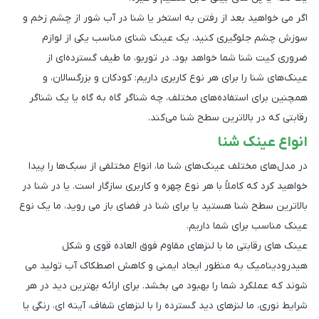
اگر می خواهید بعد از رفتن به استخر یا شنا در آب شور از چشم زخم و
سوزش چشم جلوگیری کنید، یک عینک شنای مناسب یکی از لوازم
ضروری کیت شنا شما خواهد بود. در توربو، ما طیف گسترده‌ای از
عینک‌های شنا را برای هر نوع کاربری داریم: کودکان و بزرگسالان، و
همچنین برای استفاده‌های مختلف، چه شناگر گاه به گاه یا یک شناگر
رقابتی که در بالاترین سطح شنا می‌کند.
انواع عینک شنا
در مدل‌های مختلف عینک‌های شنا ما، انواع مختلفی از سبک‌ها را پیدا
خواهید کرد که کاملاً با هر نوع چهره و کاربری سازگار است. یا در شنا در
بالاترین سطح شنا هستید یا برای شنا در فضای باز می روید، ما یک نوع
عینک مناسب برای شما داریم.
عینک های رقابتی ما با لنزهای مقاوم فوق العاده قوی و شکل
هیدرودینامیک به منظور ایجاد ایمنی و کاهش اصطکاک آب تولید می
شوند که عملکرد شما را بهبود می بخشد. برای ارائه بهترین دید در هر
شرایط نوری، ما لنزهای دید گسترده را با لنزهای شفاف، آینه ای، رنگی یا