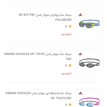
عینک شنا پولارایز سوانز مدل SR-81P PAF
POLARIZED
5
ناموجود
عینک شنا سوانز مدل SWANS GOOGLES SR-71N EV
PAF
5
ناموجود
عینک شنا مسابقه ای سوانز مدل SWANS GOOGLES
SR-71N EV PAF
5