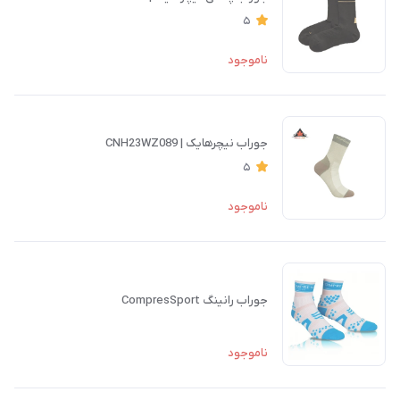
5
ناموجود
جوراب نیچرهایک | CNH23WZ089
5
ناموجود
جوراب رانينگ CompresSport
ناموجود