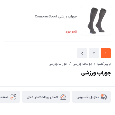
جوراب ورزشي CompresSport
ناموجود
2
1
پاییز کمپ
/
پوشاک ورزشی
/
جوراب ورزشی
جوراب ورزشی
امکان پرداخت در محل
ضمانت
تحویل اکسپرس