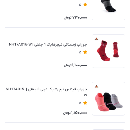
5
730,000
تومان
جوراب زمستانی نیچرهایک 1 جفتی | NH17A016-W
5
1,100,000
تومان
جوراب فیتنس نیچرهایک مچی 3 جفتی | NH17A015-
W
5
1,150,000
تومان