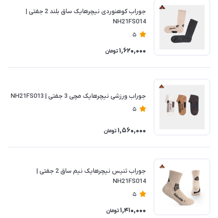
جوراب کوهنوردی نیچرهایک ساق بلند 2 جفتی |
NH21FS014
5
1,620,000
تومان
جوراب ورزشی نیچرهایک مچی 3 جفتی | NH21FS013
5
1,560,000
تومان
جوراب تنیس نیچرهایک نیم ساق 2 جفتی |
NH21FS014
5
1,410,000
تومان