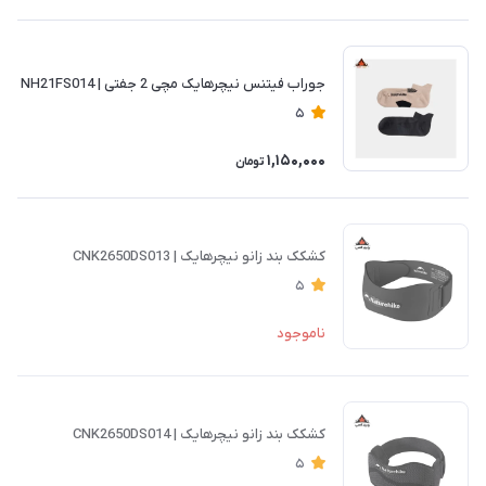
جوراب فیتنس نیچرهایک مچی 2 جفتی | NH21FS014
5
1,150,000
تومان
کشکک بند زانو نیچرهایک | CNK2650DS013
5
ناموجود
کشکک بند زانو نیچرهایک | CNK2650DS014
5