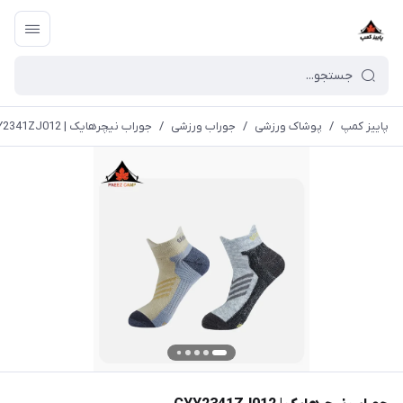
پاییز کمپ
/
پوشاک ورزشی
/
جوراب ورزشی
/
جوراب نیچرهایک | CYY2341ZJ012