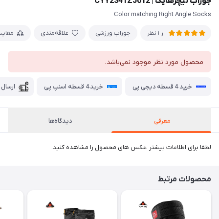
جوراب نیچرهایک | CYY2341ZJ012
Color matching Right Angle Socks
جوراب ورزشی
علاقه‌مندی
مقای
از 1 نظر
محصول مورد نظر موجود نمی‌باشد.
خرید 4 قسطه دیجی پی
خرید 4 قسطه اسنپ پی
ارسال 
معرفی
دیدگاه‌ها
لطفا برای اطلاعات بیشتر ،عکس های محصول را مشاهده کنید.
محصولات مرتبط