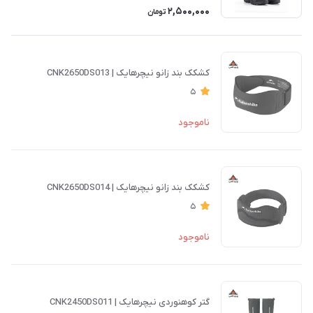
2,500,000
تومان
کشکک بند زانو نیچرهایک | CNK2650DS013
5
ناموجود
کشکک بند زانو نیچرهایک | CNK2650DS014
5
ناموجود
گتر کوهنوردی نیچرهایک | CNK2450DS011