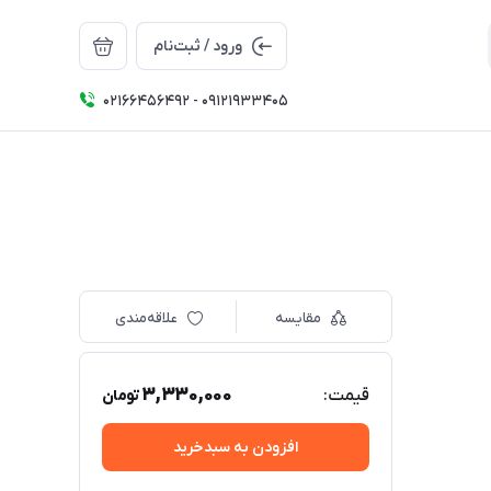
ورود / ثبت‌نام
02166456492 - 09121933405
مقایسه
علاقه‌مندی
3,330,000
قیمت:
تومان
افزودن به سبدخرید