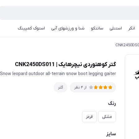
انکر
استنلی
سانتکو
شنا و ورزشهای آبی
استوک کمپینگ
گتر کوهنوردی نیچرهایک | CNK2450DS011
Snow leopard outdoor all-terrain snow boot legging gaiter
گتر
از 4 نظر
رنگ
مشکی
قرمز
سایز