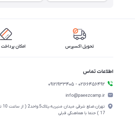
تحویل اکسپرس
امکان پرداخت 
اطلاعات تماس
02166456492 - 09121933405
info@paeezcamp.ir
تهران،ضلع شرقی میدان منیریه،پلاک5،واحد2
17 ) حتما با هماهنگی قبلی