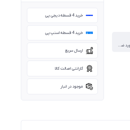
خرید 4 قسطه دیجی پی
خرید 4 قسطه اسنپ پی
پارچه آکسفورد ضد آب 600D
ارسال سریع
گارانتی اصالت کالا
موجود در انبار