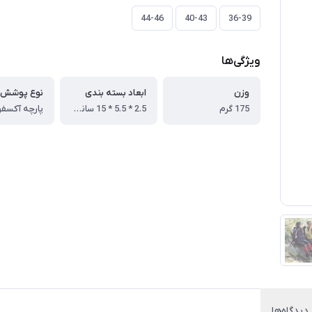
44-46
40-43
36-39
ویژگی‌ها
وزن
ابعاد بسته بندی
نوع پوشش
175 گرم
2.5 * 5.5 * 15 سانتی متر
دیدگاه‌ها