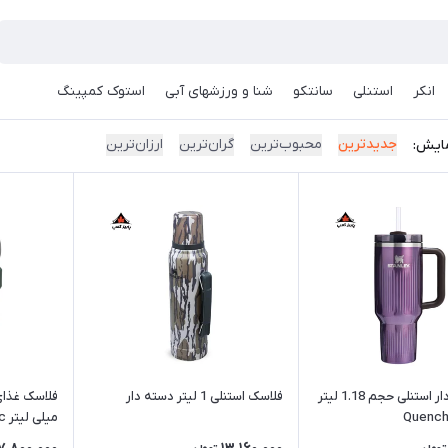
انکر
استنلی
سانتکو
شنا و ورزشهای آبی
استوک کمپینگ
جدیدترین
محبوب‌ترین
گران‌ترین
ارزان‌ترین
ایش:
ماگ دسته دار استنلی حجم 1.18 لیتر
فلاسک استنلی 1 لیتر دسته دار
میلی لیتر Classic