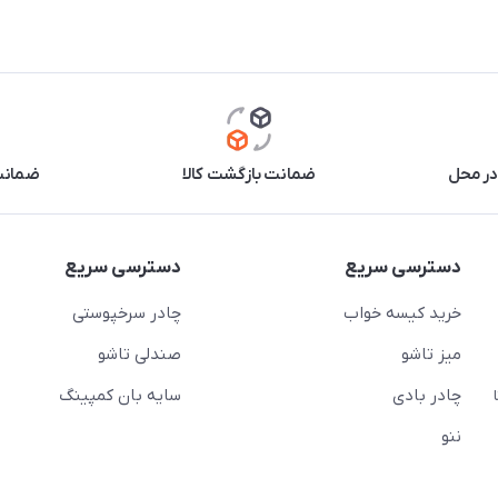
در محل
ضمانت بازگشت کالا
ضمانت 
دسترسی سریع
دسترسی سریع
خرید کیسه خواب
چادر سرخپوستی
میز تاشو
صندلی تاشو
چادر بادی
سایه بان کمپینگ
 ( از ساعت 10 تا
ننو