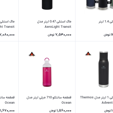
لیتر
ماگ استنلی 0.47 لیتر مدل
ht Transit
AeroLight Transit
7,080,000
7,540,000
1
تومان
تومان
فلاسک استنلی 1 لیتر مدل Thermos
قمقمه سانتکو 710 میلی لیتر مدل
Ocean
Ocean
Advent
1,670,000
1,560,000
تومان
تومان