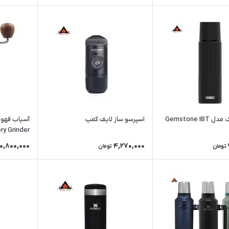
فلاسک سیگ مدل Gemstone IBT
اسپرسو ساز لایف کمپ
آسیاب قهوه
y Grinder
0,800,000
4,270,000
تومان
تومان