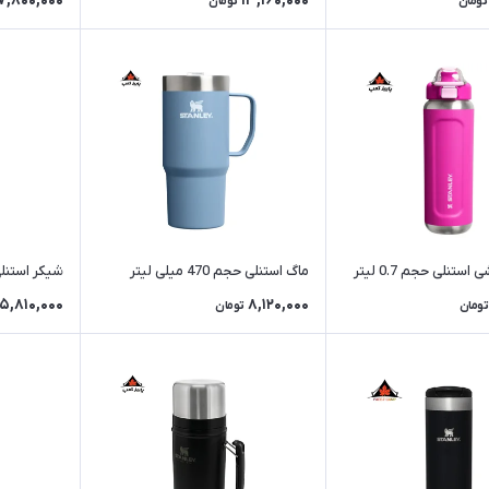
7,800,000
13,160,000
تومان
تومان
ستنلی حجم 0.7 لیتر
ماگ استنلی حجم 470 میلی لیتر
شیکر استنلی 600 میلی ل
15,810,000
8,120,000
تومان
تومان