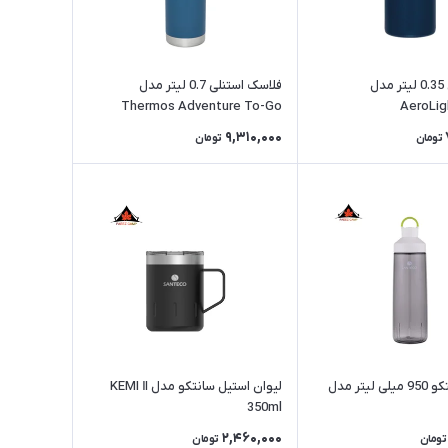
ماگ استنلی 0.35 لیتر مدل
فلاسک استنلی 0.7 لیتر مدل
Thermos Adventure To-Go
AeroLig
9,310,000
تومان
تومان
قمقمه سانتکو 950 میلی لیتر مدل
لیوان استیل سانتکو مدل KEMI Ⅱ
350ml
2,460,000
تومان
تومان