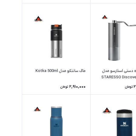
 دستی استارسو مدل
ماگ سانتکو مدل Kotka 500ml
STARESSO Discover
2,910,000
2
تومان
تومان