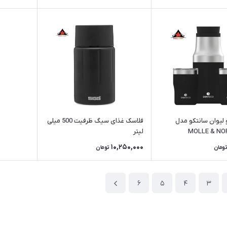
لیوان سانتکو مدل
فلاسک غذای سیگ ظرفیت 500 میلی
MOLLE & NO
لیتر
10,250,000
تومان
تومان
6
5
4
3