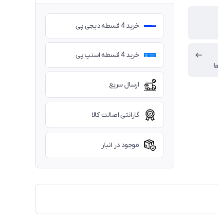
خرید 4 قسطه دیجی پی
خرید 4 قسطه اسنپ پی
ا
ارسال سریع
گارانتی اصالت کالا
موجود در انبار