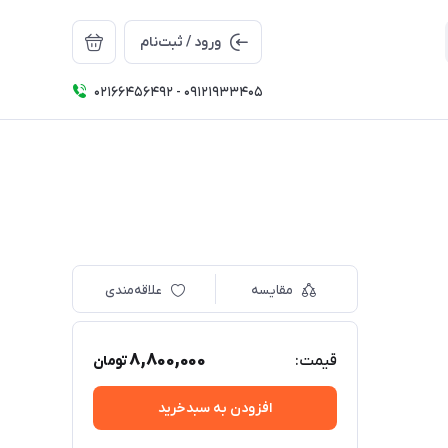
ورود / ثبت‌نام
02166456492 - 09121933405
مقایسه
علاقه‌مندی
8,800,000
قیمت:
تومان
افزودن به سبدخرید