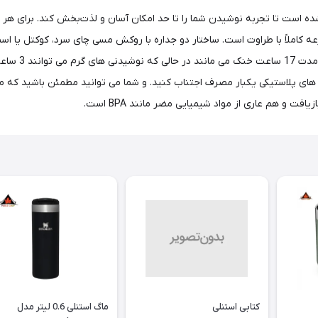
 با خلاء، با دقت طراحی شده است تا تجربه نوشیدن شما را تا حد امکان آسان و لذت‌بخش کن
ه کاملاً با طراوت است. ساختار دو جداره با روکش مسی چای سرد، کوکتل یا ا
دهد که دیواره
 و هم عاری از مواد شیمیایی مضر مانند BPA است.
کتابی استنلی
ماگ استنلی 0.6 لیتر مدل