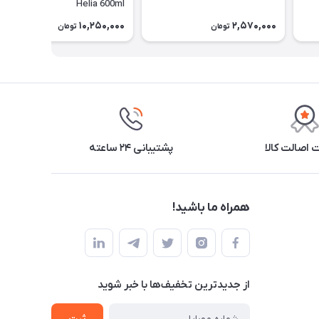
Helia 600ml
10,250,000
2,570,000
تومان
تومان
اصالت کالا
پشتیبانی ۲۴ ساعته
همراه ما باشید!
از جدید‌ترین تخفیف‌ها با‌ خبر شوید