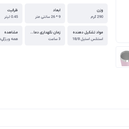
وزن
ابعاد
ظرفیت
290 گرم
9 * 26 سانتی متر
0.45 لیتر
مواد تشکیل دهنده
زمان نگهداری دمای گرم
مشاهده
استنلس استیل 18/8
3 ساعت
همه ویژگی‌ه