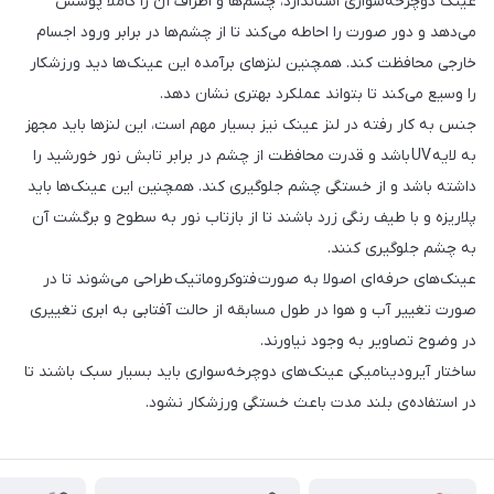
عینک دوچرخه‌سواری استاندارد، چشم‌ها و اطراف آن را کاملا پوشش
می‌دهد و دور صورت را احاطه می‌کند تا از چشم‌ها در برابر ورود اجسام
خارجی محافظت کند. همچنین لنزهای برآمده این عینک‌ها دید ورزشکار
را وسیع می‌کند تا بتواند عملکرد بهتری نشان دهد.
جنس به کار رفته در لنز عینک نیز بسیار مهم است، این لنزها باید مجهز
به لایه UV باشد و قدرت محافظت از چشم در برابر تابش نور خورشید را
داشته باشد و از خستگی چشم جلوگیری کند. همچنین این عینک‌ها باید
پلاریزه و با طیف رنگی زرد باشند تا از بازتاب نور به سطوح و برگشت آن
به چشم جلوگیری کنند.
عینک‌های حرفه‌ای اصولا به صورت فتوکروماتیک طراحی می‌شوند تا در
صورت تغییر آب و هوا در طول مسابقه از حالت آفتابی به ابری تغییری
در وضوح تصاویر به وجود نیاورند.
ساختار آیرودینامیکی عینک‌های دوچرخه‌سواری باید بسیار سبک باشند تا
در استفاده‌ی بلند مدت باعث خستگی ورزشکار نشود.