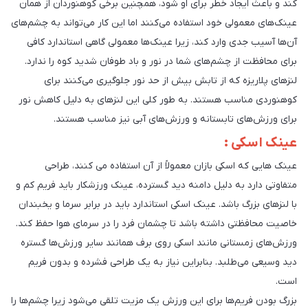
کند و باعث ایجاد خطر برای او شود، همچنین برخی کوهنوردان از همان
عینک‌های معمولی خود استفاده می‌کنند اما این کار می‌تواند به چشم‌های
آن‌ها آسیب جدی وارد کند، زیرا عینک‌ها معمولی گاهی استاندارد کافی
برای محافظت از چشم‌های شما در نور و باد طوفان شدید کوه را ندارد.
لنزهای پلاریزه که از تابش بیش از حد نور جلوگیری می‌کنند برای
کوهنوردی مناسب هستند. به طور کلی این لنزهای به دلیل کاهش نور
برای ورزش‌های تابستانه و ورزش‌های آبی نیز مناسب هستند.
عینک اسکی :
عینک هایی که اسکی بازان معمولاً از آن استفاده می کنند، طراحی
متفاوتی دارد به دلیل دامنه دید گسترده، عینک ورزشکار باید فریم کم و
با لنزهای بزرگ باشد. عینک اسکی استاندارد باید در برابر سرما و یخبندان
خاصیت محافظتی داشته باشد تا چشمان فرد را در سرمای هوا حفظ کند.
ورزش‌های زمستانی مانند اسکی روی برف همانند سایر ورزش‌ها گستره
دید وسیعی می‌طلبد. بنابراین نیاز به یک طراحی فشرده و بدون فریم
است.
بزرگ بودن فریم‌ها برای این ورزش یک مزیت تلقی می‌شود زیرا چشم‌ها را