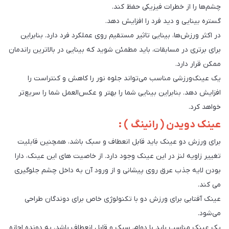
چشم‌ها را از خطرات فیزیکی حفظ کند.
گستره بینایی و دید فرد را افزایش دهد.
در اکثر ورزش‌ها، بینایی تاثیر مستقیم روی عملکرد فرد دارد. بنابراین
برای برتری در مسابقات، باید مطمئن شوید که بینایی در بالاترین راندمان
ممکن قرار دارد.
یک عینک‌ورزشی مناسب می‌تواند جلوه نور را کاهش و کنتراست را
افزایش دهد. بنابراین بینایی شما را بهتر و عکس‌العمل شما را سریع‌تر
خواهد کرد.
عینک دویدن ( رانینگ ) :
برای ورزش دو عینک باید قابل انعطاف و سبک باشد، همچنین قابلیت
تغییر زاویه لنز در این عینک وجود دارد. از خاصیت های این عینک، دارا
بودن لایه جذب عرق روی پیشانی و از ورود آن به داخل چشم جلوگیری
می کند.
عینک آفتابی برای ورزش دو با تکنولوژی خاص برای دوندگان طراحی
می‌شود.
یک عینک مناسب باید با دوام، سبک و قابل انعطاف باشد، به دونده اجازه