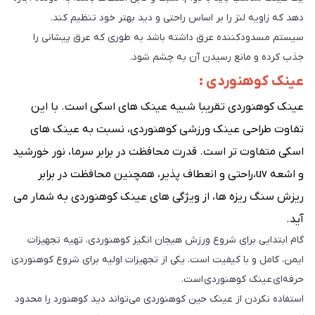
دهد که زاویه لنز را بر اساس راحتی و دید بهتر خود تنظیم کند.
سیستم مسدودکننده عرق داشته باشد به طوری که عرق پیشانی را
جذب کرده و مانع رسیدن آن به چشم شود.
عینک کوهنوردی :
عینک کوهنوردی تقریبا شبیه عینک های اسکی است. با این
تفاوت طراحی عینک ورزشی کوهنوردی، نسبت به عینک های
اسکی متفاوت تر است. قدرت محافظت در برابر سرما، نور خورشید
و اشعه uv،راحتی و انعطاف پذیر، همچنین محافظت در برابر
ریزش سنگ ریزه ها، از ویژگی های عینک کوهنوردی به شمار می
آید.
گام ابتدایی برای شروع ورزش هیجان انگیز کوهنوردی، تهیه تجهیزات
ایمن، کامل و با کیفیت است. یکی از تجهیزات اولیه برای شروع کوهنوردی
حرفه‌ای عینک کوهنوردی است.
استفاده نکردن از عینک حین کوهنوردی می‌تواند دید کوهنورد را محدود