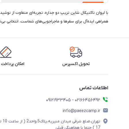
با لیوان تاکتیکال شاین تریپ دو جداره، تجربه‌ای متفاوت از نوشی
همراهی ایده‌آل برای سفرها و ماجراجویی‌های شماست. انتخابی بی‌
تحویل اکسپرس
امکان پرداخت 
اطلاعات تماس
02166456492 - 09121933405
info@paeezcamp.ir
تهران،ضلع شرقی میدان منیریه،پلاک5،واحد2
17 ) حتما با هماهنگی قبلی