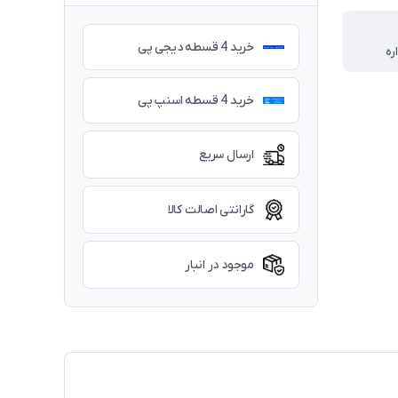
خرید 4 قسطه دیجی پی
خرید 4 قسطه اسنپ پی
ارسال سریع
گارانتی اصالت کالا
موجود در انبار