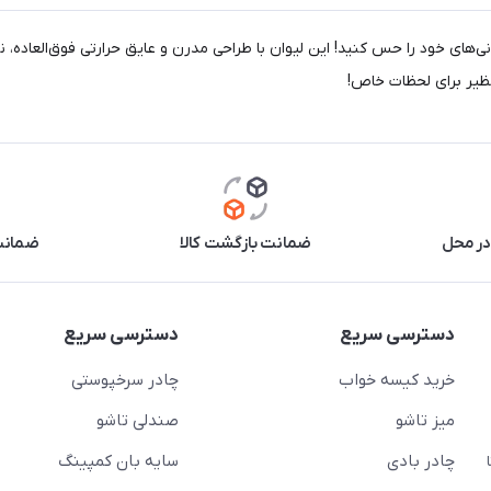
دنی‌های خود را حس کنید! این لیوان با طراحی مدرن و عایق حرارتی فوق‌العاده
نظیر برای لحظات خاص!
در محل
ضمانت بازگشت کالا
ضمانت 
دسترسی سریع
دسترسی سریع
خرید کیسه خواب
چادر سرخپوستی
میز تاشو
صندلی تاشو
چادر بادی
سایه بان کمپینگ
 ( از ساعت 10 تا