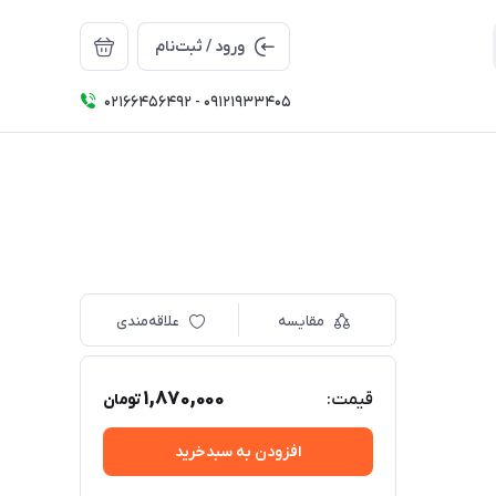
ورود / ثبت‌نام
02166456492 - 09121933405
مقایسه
علاقه‌مندی
1,870,000
قیمت:
تومان
افزودن به سبدخرید