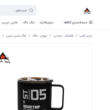
دسته‌بندی کالاها
نيچرهايك
بلک داگ
شاین تریپ
پاییز کمپ
/
فلاسک - یخدان
/
لیوان - ماگ
/
ماگ شاین تریپ
/