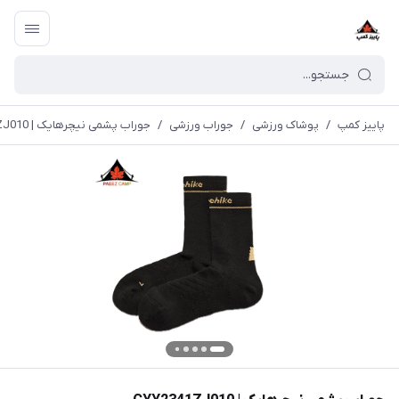
پاییز کمپ
/
پوشاک ورزشی
/
جوراب ورزشی
/
جوراب پشمی نیچرهایک | CYY2341ZJ010