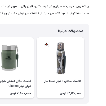
ساعت ها گرم یا سرد نگه می دارد. از کلاهک می توان به عنوان فنجان نیز استفاده کرد که نوشیدن را
محصولات مرتبط
فلاسک استنلی 1 لیتر دسته دار
میلی لیتر Classic
7,800,000
13,160,000
تومان
تومان