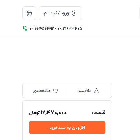
ورود / ثبت‌نام
02166456492 - 09121933405
مقایسه
علاقه‌مندی
12,470,000
قیمت:
تومان
افزودن به سبدخرید