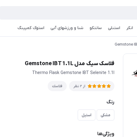
انکر
استنلی
سانتکو
شنا و ورزشهای آبی
استوک کمپینگ
فلاسک سیگ مدل Gemstone IBT 1.1L
Thermo Flask Gemstone IBT Selenite 1.1l
فلاسك
از 2 نظر
رنگ
مشکی
استیل
ویژگی‌ها