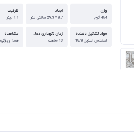
وزن
ابعاد
ظرفیت
464 گرم
8.7 * 29.3 سانتی متر
1.1 لیتر
مواد تشکیل دهنده
زمان نگهداری دمای گرم
مشاهده
استنلس استیل 18/8
13 ساعت
همه ویژگی‌ه