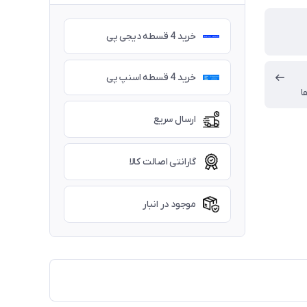
خرید 4 قسطه دیجی پی
خرید 4 قسطه اسنپ پی
ا
ارسال سریع
گارانتی اصالت کالا
موجود در انبار