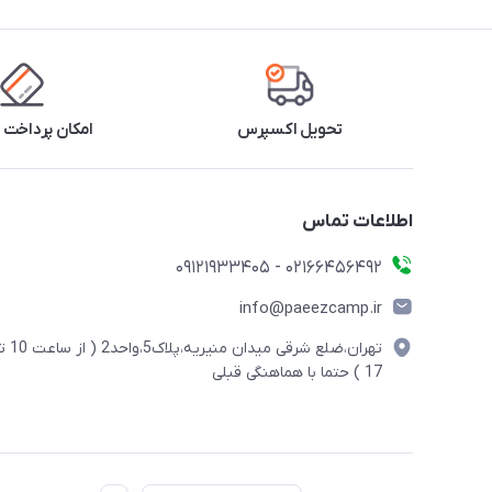
تحویل اکسپرس
امکان پرداخت 
اطلاعات تماس
02166456492 - 09121933405
info@paeezcamp.ir
تهران،ضلع شرقی میدان منیریه،پلاک5،واحد2
17 ) حتما با هماهنگی قبلی