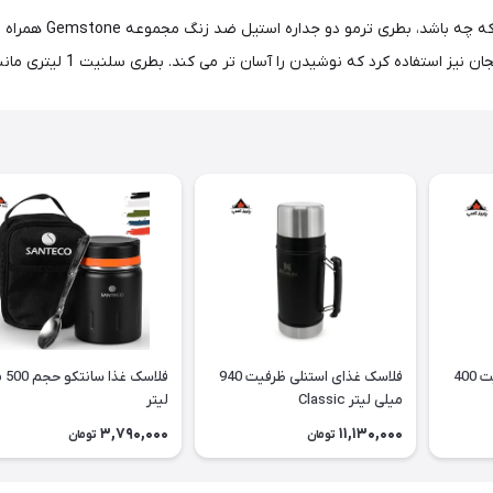
پیاده روی، دوچرخه س
 آسان تر می کند. بطری سلنیت 1 لیتری مانند سنگ مقاوم و بادوام است و مانند نگینی جاودانه است.
فلاسک غذای استنلی ظرفیت 400
فلاسک غذای استنلی ظرفیت 940
فلاسک
میلی لیتر Classic
لیتر
3,790,000
11,130,000
تومان
تومان