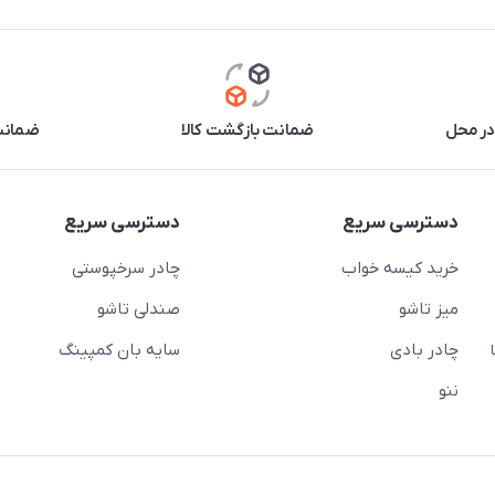
در محل
ضمانت بازگشت کالا
ضمانت 
دسترسی سریع
دسترسی سریع
خرید کیسه خواب
چادر سرخپوستی
میز تاشو
صندلی تاشو
چادر بادی
سایه بان کمپینگ
 ( از ساعت 10 تا
ننو