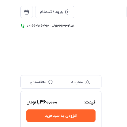
ورود / ثبت‌نام
02166456492 - 09121933405
مقایسه
علاقه‌مندی
1,360,000
قیمت:
تومان
افزودن به سبدخرید