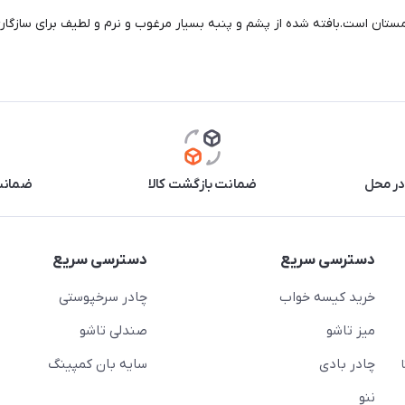
زمستان است.بافته شده از پشم و پنبه بسیار مرغوب و نرم و لطیف برای سازگاری
در محل
ضمانت بازگشت کالا
ضمانت 
دسترسی سریع
دسترسی سریع
خرید کیسه خواب
چادر سرخپوستی
میز تاشو
صندلی تاشو
چادر بادی
سایه بان کمپینگ
 ( از ساعت 10 تا
ننو