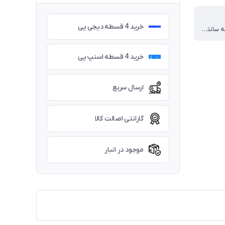
خرید 4 قسطه دیجی پی
-5 تا 15 درجه سانتیگراد
خرید 4 قسطه اسنپ پی
ارسال سریع
گارانتی اصالت کالا
موجود در انبار