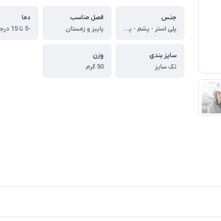
جنس
فصل مناسب
دما
پلی استر - پشم - پلاستیک
پاییز و زمستان
سایز بندی
وزن
تک سایز
50 گرم