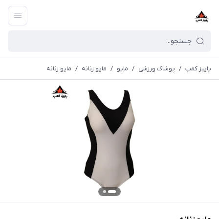
پاییز کمپ
/
پوشاک ورزشی
/
مايو
/
مایو زنانه
/
مایو زنانه