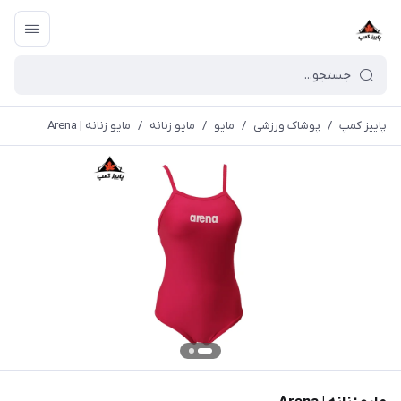
پاییز کمپ
/
پوشاک ورزشی
/
مايو
/
مایو زنانه
/
مایو زنانه | Arena