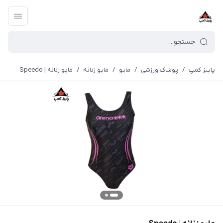
پاییز کمپ
/
پوشاک ورزشی
/
مايو
/
مایو زنانه
/
مایو زنانه | Speedo