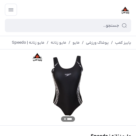
پاییز کمپ
/
پوشاک ورزشی
/
مايو
/
مایو زنانه
/
مایو زنانه | Speedo