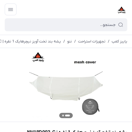
پاییز کمپ
/
تجهیزات استراحت
/
ننو
/
پشه بند تخت آویز نیچرهایک 1 نفره | NH18D003-C