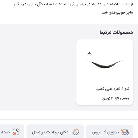
از جنس باکیفیت و مقاوم در برابر پارگی ساخته شده، ایده‌آل برای کمپینگ و
ماجراجویی‌های شما!
محصولات مرتبط
ننو 2 نفره هپی کمپ
2,970,000
تومان
امکان پرداخت در محل
ضمانت
تحویل اکسپرس