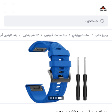
پاییز کمپ
/
ساعت ورزشي
/
بند ساعت گارمین
/
22 ميليمتري
/
بند گارمین آبی تیره 2