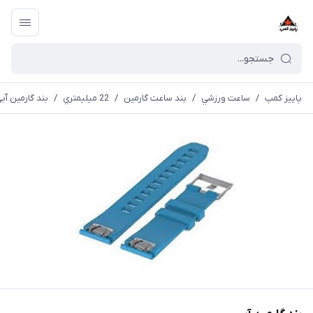
پاییز کمپ
/
ساعت ورزشي
/
بند ساعت گارمین
/
22 ميليمتري
/
بند گارمین آب