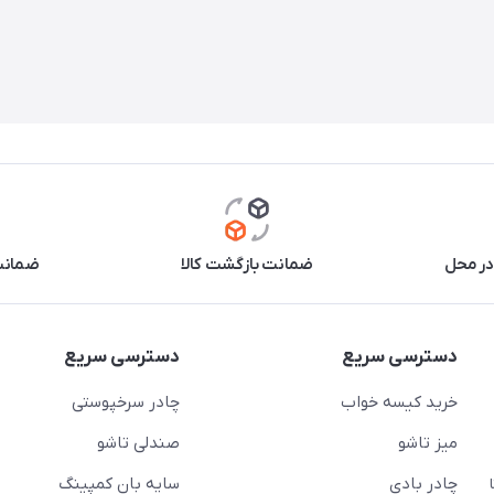
در محل
ضمانت بازگشت کالا
ضمانت 
دسترسی سریع
دسترسی سریع
خرید کیسه خواب
چادر سرخپوستی
میز تاشو
صندلی تاشو
چادر بادی
سایه بان کمپینگ
 ( از ساعت 10 تا