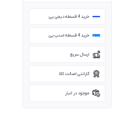
خرید 4 قسطه دیجی پی
خرید 4 قسطه اسنپ پی
ارسال سریع
گارانتی اصالت کالا
موجود در انبار