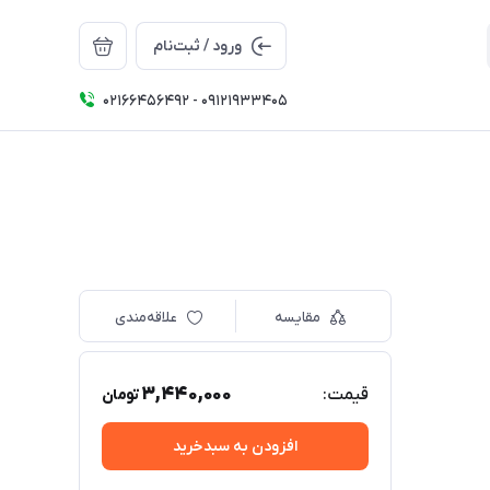
ورود / ثبت‌نام
02166456492 - 09121933405
مقایسه
علاقه‌مندی
3,440,000
قیمت:
تومان
افزودن به سبدخرید