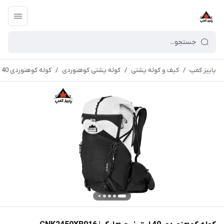
پاییز کمپ
/
کیف و کوله پشتی
/
کوله پشتی کوهنوردی
/
کوله کوهنوردی 40 لیتر نیچرهایک | CNK2450XB016