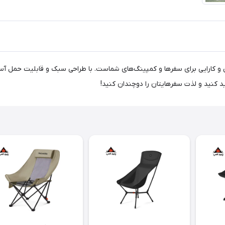
NH2، تجربه‌ای بی‌نظیر از راحتی و کارایی برای سفرها و کمپینگ‌های شماست. با طراحی سبک و
ید کنید و لذت سفرهایتان را دوچندان کنید!