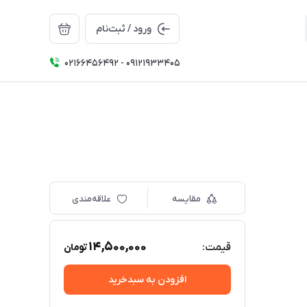
ورود / ثبت‌نام
02166456492 - 09121933405
مقایسه
علاقه‌مندی
14,500,000
قیمت:
تومان
افزودن به سبدخرید