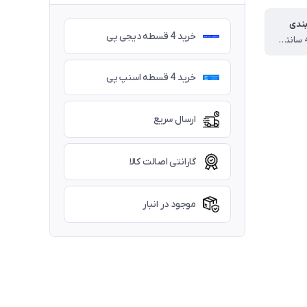
بندی
خرید 4 قسطه دیجی پی
16 * 16 * 44 سانتیمتر
خرید 4 قسطه اسنپ پی
ارسال سریع
گارانتی اصالت کالا
موجود در انبار