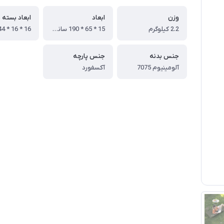
وزن
ابعاد
ابعاد بسته 
2.2 کیلوگرم
15 * 65 * 190 سانتیمتر
جنس بدنه
جنس پارچه
آلومینیوم 7075
آکسفورد