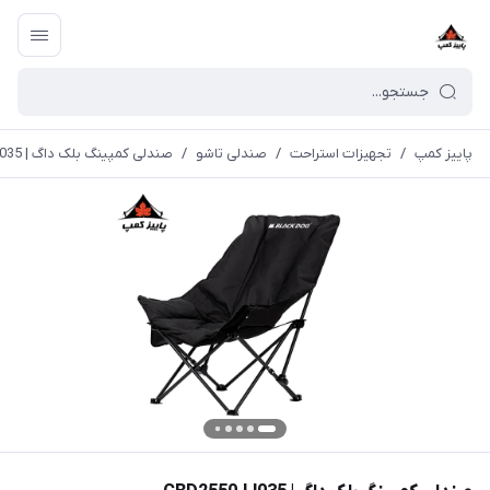
پاییز کمپ
/
تجهیزات استراحت
/
صندلی تاشو
/
صندلی کمپینگ بلک داگ | CBD2550JJ035