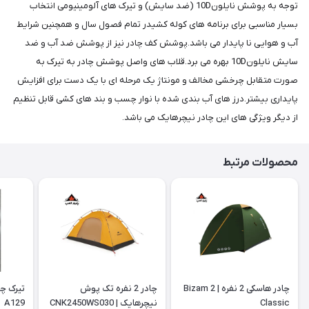
توجه به پوشش نایلون10D (ضد سایش) و تیرک های آلومینیومی انتخاب
بسیار مناسبی برای برنامه های کوله کشیدر تمام فصول سال و همچنین شرایط
آب و هوایی نا پایدار می باشد.پوشش کف چادر نیز از پوشش ضد آب و ضد
سایش نایلون10D بهره می برد.قلاب های واصل پوشش چادر به تیرک به
صورت متقابل چرخشی مخالف و مونتاژ یک مرحله ای با یک دست برای افزایش
پایداری بیشتر.درز های آب بندی شده با نوار چسب و بند های کشی قابل تنظیم
از دیگر ویژگی های این چادر نیچرهایک می باشد.
محصولات مرتبط
چادر هاسکی 2 نفره | Bizam 2
چادر 2 نفره تک پوش
Classic
نیچرهایک | CNK2450WS030
A129