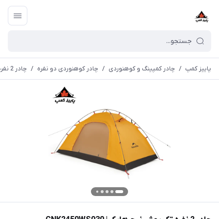
پاییز کمپ
/
چادر کمپینگ و کوهنوردی
/
چادر کوهنوردی دو نفره
/
چادر 2 نفره تک پوش نیچرهایک | CNK2450WS030