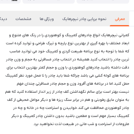
معرفی
نحوه برپایی چادر نیچرهایک
ویژگی ها
مشخصات
دیدگا
کمپانی نیچرهایک انواع چادرهای کمپینگ و کوهنوردی را در رنگ های متنوع و
ابعاد مختلف با بهره گیری از بهترین نوع پارچه و تیرک طراحی و تولید کرده است
که شما با توجه به نوع برنامه طبیعت گردی و کمپینگ خود می توانید مناسب
ترین چادر را انتخاب کنید.همیشه در انتخاب چادر مسافرتی به حجم و وزن چادر
دقت داشته باشید.چادرهای کوهنوردی با وزن و حجم کمتر بهترین انتخاب برای
برنامه های کوله کشی می باشد چراکه شما باید چادر را تا محل مورد نظر کمپینگ
حمل کنید.اما در برنامه های آفرود وزن و حجم چادر مسافرتی چندان مهم
نیست.بهتر است برای سالم نگهداشتن کف چادر از زیر انداز استفاده کنید که هم
به عنوان عایق رطوبتی و هم در برابر سنگ ریزه ها و دیگر عوامل محیطی از کف
چادر کوهنوردی محافظت می کند.خوابیدن و استراحت چه در خانه و چه در
کمپینگ بسیار مهم است و مطمین باشید بدون داشتن چادر کمپینگ و دیگر
ملزومات از استراحت و شب مانی در طبیعت لذت نخواهید برد.