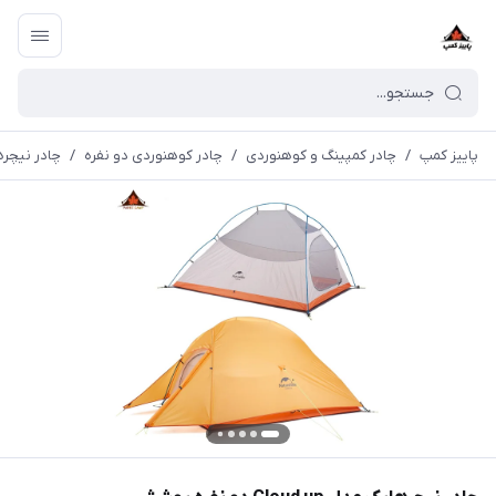
پاییز کمپ
/
چادر کمپینگ و کوهنوردی
/
چادر کوهنوردی دو نفره
/
چادر نیچرهایک مدل Cloud up دو