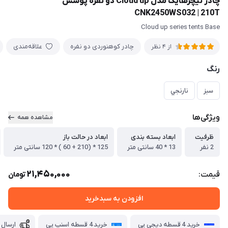
چادر نیچرهایک مدل Cloud up دو نفره پوشش
CNK2450WS032 | 210T
Cloud up series tents Base
چادر کوهنوردی دو نفره
علاقه‌مندی
از 4 نظر
رنگ
سبز
نارنجي
ویژگی‌ها
مشاهده همه
ظرفیت
ابعاد بسته بندی
ابعاد در حالت باز
2 نفر
13 * 40 سانتی متر
125 * (210 + 60 ) * 120 سانتی متر
21,450,000
قیمت:
تومان
افزودن به سبدخرید
خرید 4 قسطه دیجی پی
خرید 4 قسطه اسنپ پی
ارسال 