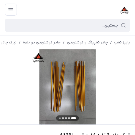
پاییز کمپ
/
چادر کمپینگ و کوهنوردی
/
چادر کوهنوردی دو نفره
/
تیرک چادر 2 نفره شاین تریپ | A129