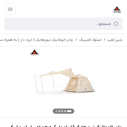
پاییز کمپ
/
استوک کمپینگ
/
چادر اتوماتیک نیچرهایک ( ایراد دار ) به همراه سایبان و تیرک مد