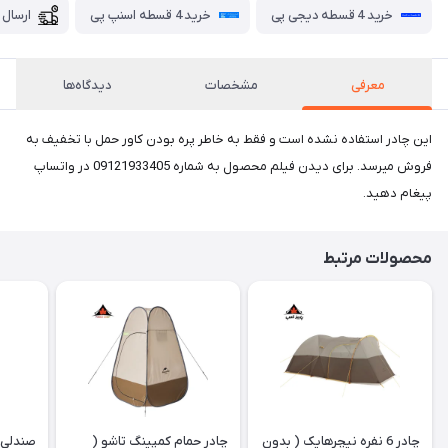
خرید 4 قسطه دیجی پی
خرید 4 قسطه اسنپ پی
ارسال 
معرفی
مشخصات
دیدگاه‌ها
این چادر استفاده نشده است و فقط به خاطر پره بودن کاور حمل با تخفیف به
فروش میرسد. برای دیدن فیلم محصول به شماره 09121933405 در واتساپ
پیغام دهید.
محصولات مرتبط
چادر 6 نفره نیچرهایک ( بدون
چادر حمام کمپینگ تاشو (