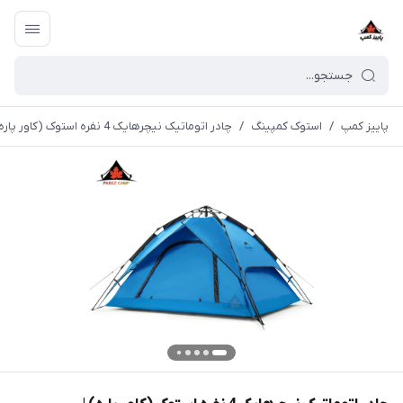
پاییز کمپ
/
استوک کمپینگ
/
چادر اتوماتیک نیچرهایک 4 نفره استوک (کاور پاره) | NH21zp008