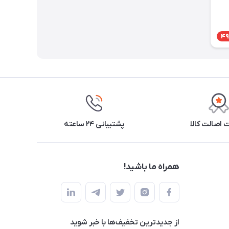
49
اصالت کالا
پشتیبانی ۲۴ ساعته
همراه ما باشید!
از جدید‌ترین تخفیف‌ها با‌ خبر شوید