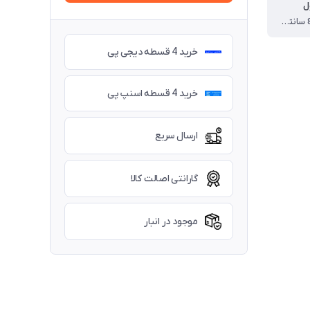
ل
91 * 70 * 80 سانتی متر
خرید 4 قسطه دیجی پی
خرید 4 قسطه اسنپ پی
ارسال سریع
گارانتی اصالت کالا
موجود در انبار