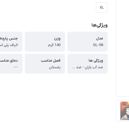
XL
ویژگی‌ها
مدل
وزن
جنس پارچه
GL-08
140 گرم
الیاف پلی استر
ویژگی ها
فصل مناسب
دمای مناس
ضد آب باران - ضد باد
زمستان
---