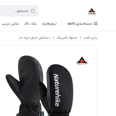
دسته‌بندی کالاها
نيچرهايك
بلک داگ
شاین تریپ
پاییز کمپ
/
استوک کمپینگ
/
دستکش اسکی ایراد دار