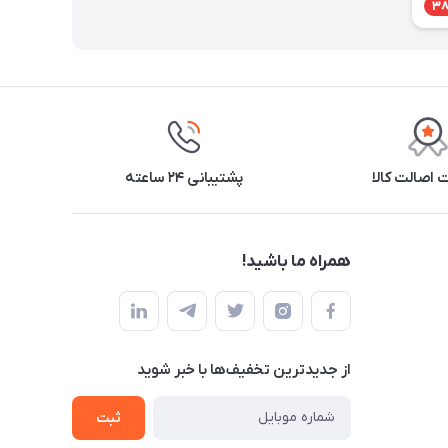
3
اصالت کالا
پشتیبانی ۲۴ ساعته
همراه ما باشید!
از جدید‌ترین تخفیف‌ها با‌ خبر شوید
ثبت