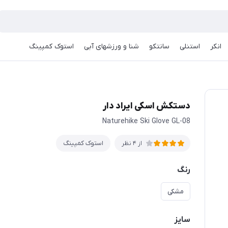
انکر
استنلی
سانتکو
شنا و ورزشهای آبی
استوک کمپینگ
دستکش اسکی ایراد دار
Naturehike Ski Glove GL-08
استوک کمپینگ
از 4 نظر
رنگ
مشکی
سایز