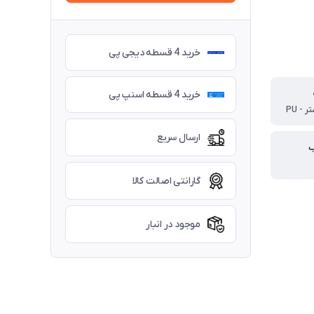
خرید 4 قسطه دیجی پی
خرید 4 قسطه اسنپ پی
 - PU
ارسال سریع
ب
گارانتی اصالت کالا
موجود در انبار