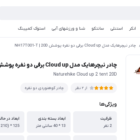
انکر
استنلی
سانتکو
شنا و ورزشهای آبی
استوک کمپینگ
چادر نیچرهایک مدل Cloud up برفی دو نفره پوشش NH17T001-T | 20D
چادر نیچرهایک مدل Cloud up برفی دو نفره پوشش NH17T001-T | 20D
Naturehike Cloud up 2 tent 20D
چادر کوهنوردی دو نفره
از 2 نظر
ویژگی‌ها
ظرفیت
ابعاد بسته بندی
ابعاد در حال
2 نفر
13 * 40 سانتی متر