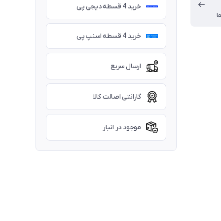
خرید 4 قسطه دیجی پی
ا
خرید 4 قسطه اسنپ پی
ارسال سریع
گارانتی اصالت کالا
موجود در انبار