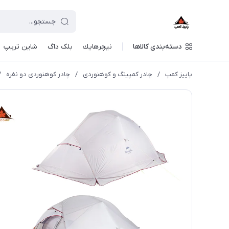
دسته‌بندی کالاها
نيچرهايك
بلک داگ
شاین تریپ
پاییز کمپ
/
چادر کمپینگ و کوهنوردی
/
چادر کوهنوردی دو نفره
/