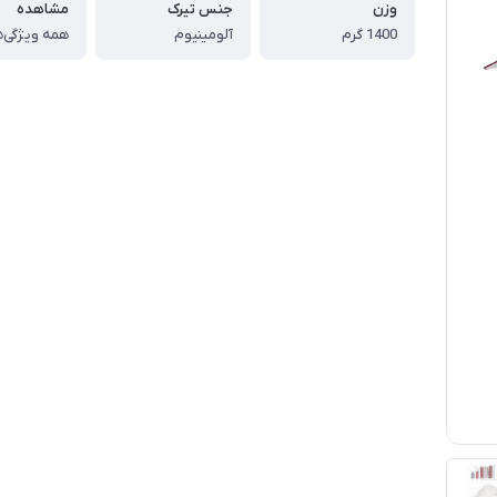
وزن
جنس تیرک
مشاهده
1400 گرم
آلومینیوم
همه ویژگی‌ه