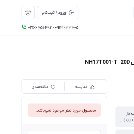
ورود / ثبت‌نام
02166456492 - 09121933405
مقایسه
علاقه‌مندی
محصول مورد نظر موجود نمی‌باشد.
ت باز
125 * (210 + 60 ) * 120 سانتی متر