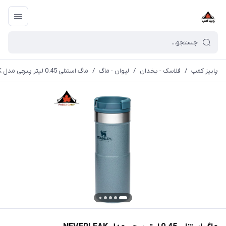
پاییز کمپ
/
فلاسک - یخدان
/
لیوان - ماگ
/
ماگ استنلی 0.45 لیتر پیچی مدل NEVERLEAK