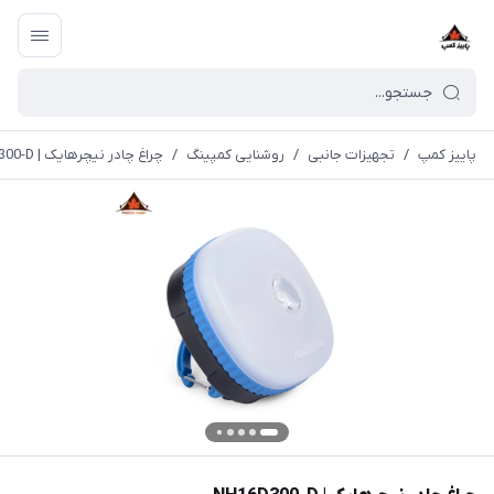
پاییز کمپ
/
تجهیزات جانبی
/
روشنایی کمپینگ
/
چراغ چادر نیچرهایک | NH16D300-D