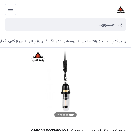
پاییز کمپ
/
تجهیزات جانبی
/
روشنایی کمپینگ
/
چراغ چادر
/
چراغ کمپینگ آویزی ن