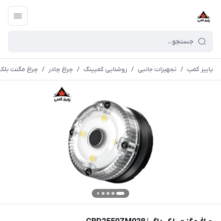
پاییز کمپ
/
تجهیزات جانبی
/
روشنایی کمپینگ
/
چراغ چادر
/
چراغ مگنت بلک داگ | 28