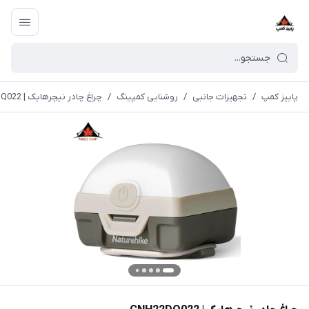
پاییز کمپ
/
تجهیزات جانبی
/
روشنایی کمپینگ
/
چراغ چادر نیچرهایک | CNH22DQ022