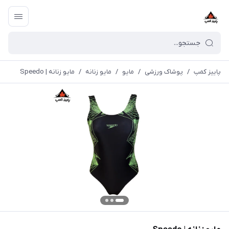
پاییز کمپ
/
پوشاک ورزشی
/
مايو
/
مایو زنانه
/
مایو زنانه | Speedo