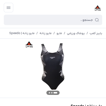
پاییز کمپ
/
پوشاک ورزشی
/
مايو
/
مایو زنانه
/
مایو زنانه | Speedo