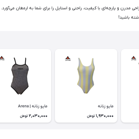
احی مدرن و پارچه‌ای با کیفیت، راحتی و استایل را برای شما به ارمغان می‌آورد.
شته باشید!
مایو زنانه
مایو زنانه | Arena
2,030,000
1,930,000
تومان
تومان