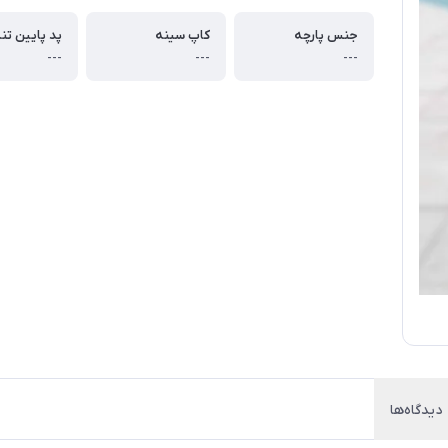
جنس پارچه
کاپ سینه
پد پایین تن
---
---
---
دیدگاه‌ها