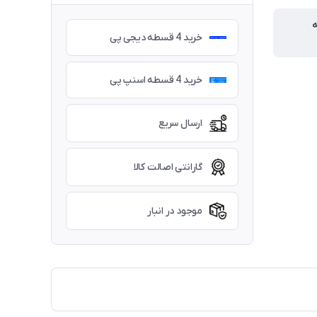
ه
خرید 4 قسطه دیجی پی
خرید 4 قسطه اسنپ پی
ارسال سریع
گارانتی اصالت کالا
موجود در انبار