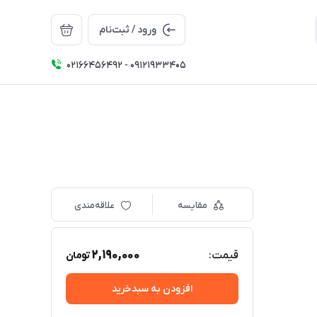
ورود / ثبت‌نام
02166456492 - 09121933405
مقایسه
علاقه‌مندی
2,190,000
قیمت:
تومان
افزودن به سبدخرید