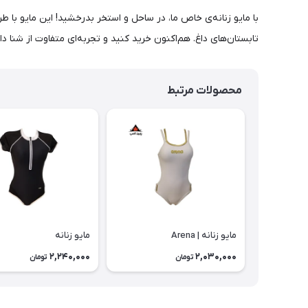
با مایو زنانه‌ی خاص ما، در ساحل و استخر بدرخشید! این مایو با طر
تابستان‌های داغ. هم‌اکنون خرید کنید و تجربه‌ای متفاوت از شنا دا
محصولات مرتبط
مایو زنانه | Arena
مایو زنانه
2,240,000
2,030,000
تومان
تومان