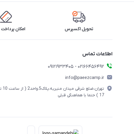
تحویل اکسپرس
امکان پرداخت 
اطلاعات تماس
02166456492 - 09121933405
info@paeezcamp.ir
تهران،ضلع شرقی میدان منیریه،پلاک5،واحد2
17 ) حتما با هماهنگی قبلی