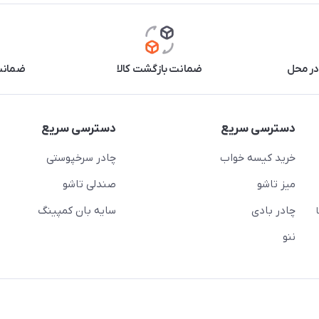
در محل
ضمانت بازگشت کالا
ضمانت 
دسترسی سریع
دسترسی سریع
خرید کیسه خواب
چادر سرخپوستی
میز تاشو
صندلی تاشو
چادر بادی
سایه بان کمپینگ
 ( از ساعت 10 تا
ننو