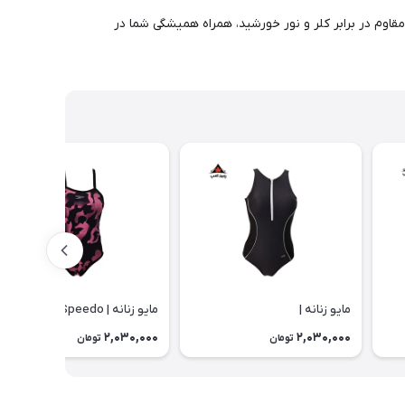
 مقاوم در برابر کلر و نور خورشید، همراه همیشگی شما در
مایو زنانه |
مایو زنانه | Speedo
2,030,000
2,030,000
تومان
تومان