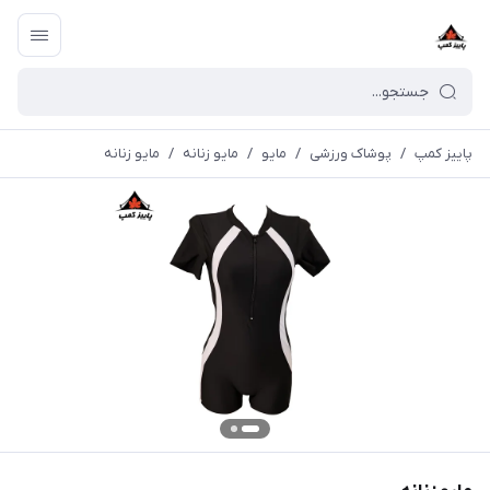
پاییز کمپ
/
پوشاک ورزشی
/
مايو
/
مایو زنانه
/
مایو زنانه