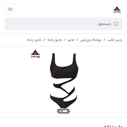
پاییز کمپ
/
پوشاک ورزشی
/
مايو
/
مایو زنانه
/
مایو زنانه